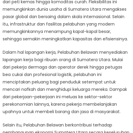
dari peti kemas hingga komoditas curah. Fleksibilitas ini
memungkinkan dunia usaha di Sumatera Utara mengakses
pasar global dan bersaing dalam skala internasional. Selain
itu, infrastruktur dan fasilitas pelabuhan yang modern
memungkinkannya menampung kapal-kapal besar,
sehingga semakin meningkatkan kapasitas dan efisiensinya.
Dalam hal lapangan kerja, Pelabuhan Belawan menyediakan
lapangan kerja bagi ribuan orang di Sumatera Utara. Mulai
dari pekerja dermaga dan operator derek hingga petugas
bea cukai dan profesional logistik, pelabuhan ini
menciptakan peluang bagi penduduk setempat untuk
mencari nafkah dan menghidupi keluarga mereka. Dampak
dari pekerjaan-pekerjaan ini meluas ke sektor-sektor
perekonomian lainnya, karena pekerja membelanjakan
upahnya untuk membeli barang dan jasa di masyarakat.
Selain itu, Pelabuhan Belawan berkontribusi terhadap
pembangunan ekonomi Sumatera Utara secara keseluruhan