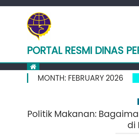
Skip
to
content
PORTAL RESMI DINAS 
MONTH:
FEBRUARY 2026
Politik Makanan: Bagaim
di