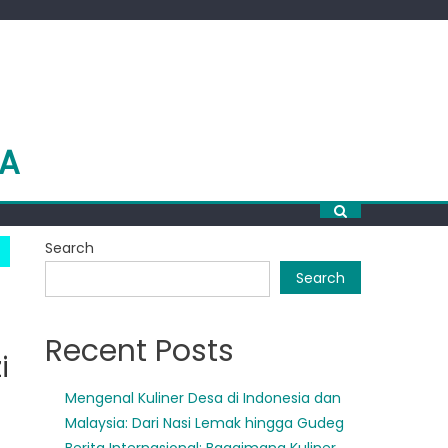
RA
Search
Search
Recent Posts
i
Mengenal Kuliner Desa di Indonesia dan
Malaysia: Dari Nasi Lemak hingga Gudeg