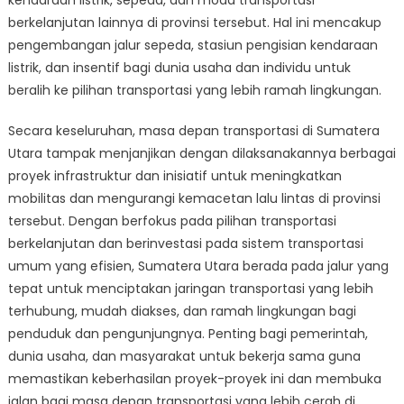
kendaraan listrik, sepeda, dan moda transportasi
berkelanjutan lainnya di provinsi tersebut. Hal ini mencakup
pengembangan jalur sepeda, stasiun pengisian kendaraan
listrik, dan insentif bagi dunia usaha dan individu untuk
beralih ke pilihan transportasi yang lebih ramah lingkungan.
Secara keseluruhan, masa depan transportasi di Sumatera
Utara tampak menjanjikan dengan dilaksanakannya berbagai
proyek infrastruktur dan inisiatif untuk meningkatkan
mobilitas dan mengurangi kemacetan lalu lintas di provinsi
tersebut. Dengan berfokus pada pilihan transportasi
berkelanjutan dan berinvestasi pada sistem transportasi
umum yang efisien, Sumatera Utara berada pada jalur yang
tepat untuk menciptakan jaringan transportasi yang lebih
terhubung, mudah diakses, dan ramah lingkungan bagi
penduduk dan pengunjungnya. Penting bagi pemerintah,
dunia usaha, dan masyarakat untuk bekerja sama guna
memastikan keberhasilan proyek-proyek ini dan membuka
jalan bagi masa depan transportasi yang lebih cerah di