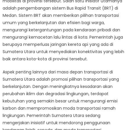
mobilitas di provinsi tersebut. Salah satu inisiatif utamanya
adalah pengembangan sistem Bus Rapid Transit (BRT) di
Medan. Sistem BRT akan memberikan pilihan transportasi
umum yang berkelanjutan dan efisien bagi warga,
mengurangi ketergantungan pada kendaraan pribadi dan
mengurangi kemacetan lalu lintas di kota. Pemerintah juga
berupaya memperluas jaringan kereta api yang ada di
Sumatera Utara untuk menyediakan konektivitas yang lebih
baik antara kota-kota di provinsi tersebut.
Aspek penting lainnya dari masa depan transportasi di
Sumatera Utara adalah promosi pilihan transportasi yang
berkelanjutan. Dengan meningkatnya kesadaran akan
perubahan iklim dan degradasi lingkungan, terdapat
kebutuhan yang semakin besar untuk mengurangi emisi
karbon dan mempromosikan moda transportasi ramah
lingkungan. Pemerintah Sumatera Utara sedang
mengerjakan inisiatif untuk mendorong penggunaan