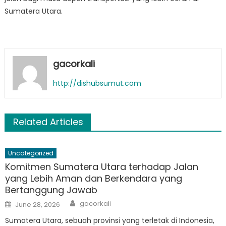
Sumatera Utara.
gacorkali
http://dishubsumut.com
Related Articles
Uncategorized
Komitmen Sumatera Utara terhadap Jalan
yang Lebih Aman dan Berkendara yang
Bertanggung Jawab
Author
Posted
gacorkali
June 28, 2026
on
Sumatera Utara, sebuah provinsi yang terletak di Indonesia,