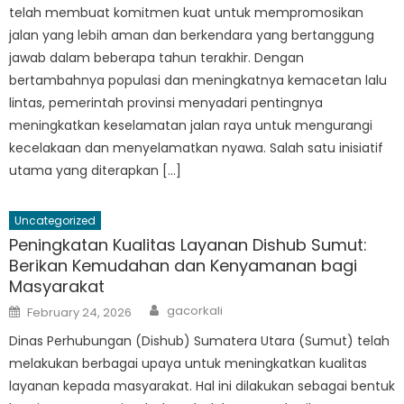
telah membuat komitmen kuat untuk mempromosikan
jalan yang lebih aman dan berkendara yang bertanggung
jawab dalam beberapa tahun terakhir. Dengan
bertambahnya populasi dan meningkatnya kemacetan lalu
lintas, pemerintah provinsi menyadari pentingnya
meningkatkan keselamatan jalan raya untuk mengurangi
kecelakaan dan menyelamatkan nyawa. Salah satu inisiatif
utama yang diterapkan […]
Uncategorized
Peningkatan Kualitas Layanan Dishub Sumut:
Berikan Kemudahan dan Kenyamanan bagi
Masyarakat
Author
Posted
gacorkali
February 24, 2026
on
Dinas Perhubungan (Dishub) Sumatera Utara (Sumut) telah
melakukan berbagai upaya untuk meningkatkan kualitas
layanan kepada masyarakat. Hal ini dilakukan sebagai bentuk